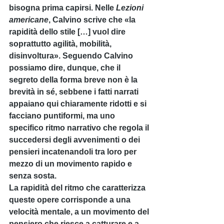
bisogna prima capirsi. Nelle 
Lezioni 
americane
, Calvino scrive che «la 
rapidità dello stile […] vuol dire 
soprattutto agilità, mobilità, 
disinvoltura». Seguendo Calvino 
possiamo dire, dunque, che il 
segreto della forma breve non è la 
brevità in sé, sebbene i fatti narrati 
appaiano qui chiaramente ridotti e si 
facciano puntiformi, ma uno 
specifico ritmo narrativo che regola il 
succedersi degli avvenimenti o dei 
pensieri incatenandoli tra loro per 
mezzo di un movimento rapido e 
senza sosta.
La rapidità del ritmo che caratterizza 
queste opere corrisponde a una 
velocità mentale, a un movimento del 
pensiero che riesce a catturare e a 