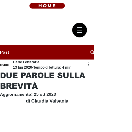
home
Post
Carie Letterarie
13 lug 2020
Tempo di lettura: 4 min
DUE PAROLE SULLA
BREVITÀ
Aggiornamento:
25 ott 2023
di Claudia Valsania