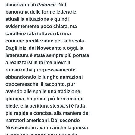
descrizioni di 
Palomar
. Nel 
panorama delle forme letterarie 
attuali la situazione è quindi 
evidentemente poco chiara, ma 
caratterizzata tuttavia da una 
comune predilezione per la brevità.
Dagli inizi del Novecento a oggi, la 
letteratura è stata sempre più portata 
a realizzarsi in forme brevi: il 
romanzo ha progressivamente 
abbandonato le lunghe narrazioni 
ottocentesche, il racconto, pur 
avendo alle spalle una tradizione 
gloriosa, ha preso più fermamente 
piede, e la scrittura stessa si è fatta 
più rapida e concisa, alla maniera dei 
narratori americani. Dal secondo 
Novecento in avanti anche la poesia 
è apparsa sempre più scorciata, 